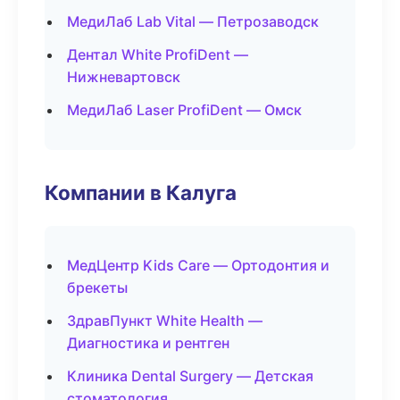
МедиЛаб Lab Vital — Петрозаводск
Дентал White ProfiDent —
Нижневартовск
МедиЛаб Laser ProfiDent — Омск
Компании в Калуга
МедЦентр Kids Care — Ортодонтия и
брекеты
ЗдравПункт White Health —
Диагностика и рентген
Клиника Dental Surgery — Детская
стоматология