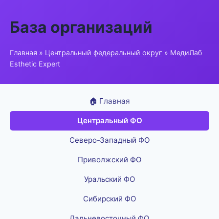
База организаций
Главная
»
Центральный федеральный округ
» МедиЛаб
Esthetic Expert
🏠 Главная
Центральный ФО
Северо-Западный ФО
Приволжский ФО
Уральский ФО
Сибирский ФО
Дальневосточный ФО