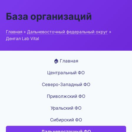
База организаций
Главная
»
Дальневосточный федеральный округ
»
Дентал Lab Vital
🏠 Главная
Центральный ФО
Северо-Западный ФО
Приволжский ФО
Уральский ФО
Сибирский ФО
Дальневосточный ФО