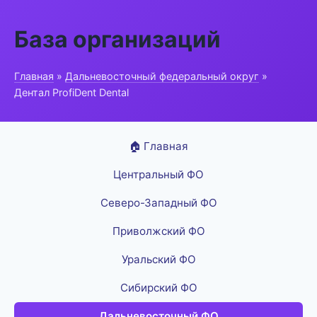
База организаций
Главная
»
Дальневосточный федеральный округ
»
Дентал ProfiDent Dental
🏠 Главная
Центральный ФО
Северо-Западный ФО
Приволжский ФО
Уральский ФО
Сибирский ФО
Дальневосточный ФО