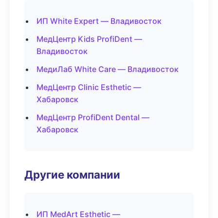
ИП White Expert — Владивосток
МедЦентр Kids ProfiDent —
Владивосток
МедиЛаб White Care — Владивосток
МедЦентр Clinic Esthetic —
Хабаровск
МедЦентр ProfiDent Dental —
Хабаровск
Другие компании
ИП MedArt Esthetic —