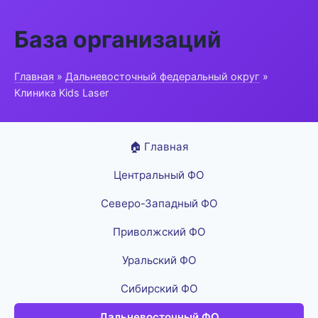
База организаций
Главная
»
Дальневосточный федеральный округ
»
Клиника Kids Laser
🏠 Главная
Центральный ФО
Северо-Западный ФО
Приволжский ФО
Уральский ФО
Сибирский ФО
Дальневосточный ФО