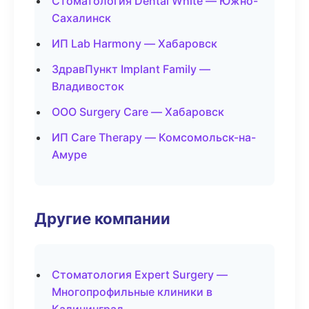
Стоматология Dental White — Южно-
Сахалинск
ИП Lab Harmony — Хабаровск
ЗдравПункт Implant Family —
Владивосток
ООО Surgery Care — Хабаровск
ИП Care Therapy — Комсомольск-на-
Амуре
Другие компании
Стоматология Expert Surgery —
Многопрофильные клиники в