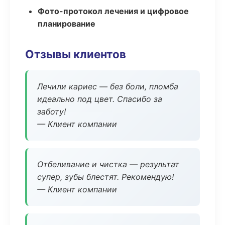
Фото-протокол лечения и цифровое
планирование
Отзывы клиентов
Лечили кариес — без боли, пломба
идеально под цвет. Спасибо за
заботу!
— Клиент компании
Отбеливание и чистка — результат
супер, зубы блестят. Рекомендую!
— Клиент компании