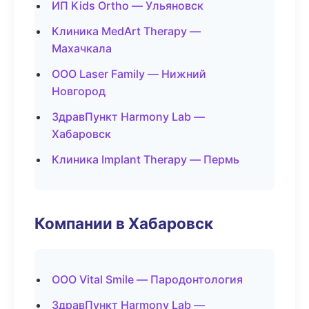
ИП Kids Ortho — Ульяновск
Клиника MedArt Therapy —
Махачкала
ООО Laser Family — Нижний
Новгород
ЗдравПункт Harmony Lab —
Хабаровск
Клиника Implant Therapy — Пермь
Компании в Хабаровск
ООО Vital Smile — Пародонтология
ЗдравПункт Harmony Lab —