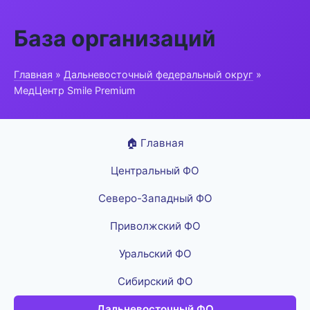
База организаций
Главная
»
Дальневосточный федеральный округ
»
МедЦентр Smile Premium
🏠 Главная
Центральный ФО
Северо-Западный ФО
Приволжский ФО
Уральский ФО
Сибирский ФО
Дальневосточный ФО