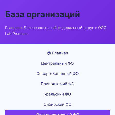
База организаций
Главная
»
Дальневосточный федеральный округ
» ООО
Lab Premium
🏠 Главная
Центральный ФО
Северо-Западный ФО
Приволжский ФО
Уральский ФО
Сибирский ФО
Дальневосточный ФО