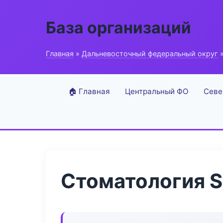
База организаций
Главная
»
Дальневосточный федеральный округ
»
🏠 Главная
Центральный ФО
Севе
Стоматология S