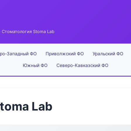
 Стоматология Stoma Lab
ро-Западный ФО
Приволжский ФО
Уральский ФО
Южный ФО
Северо-Кавказский ФО
toma Lab