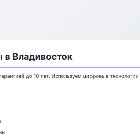
ы в Владивосток
гарантией до 10 лет. Используем цифровые технологии
в
ми