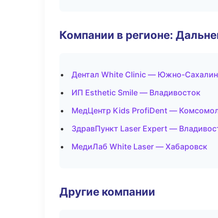
Компании в регионе: Дальн
Дентал White Clinic — Южно-Сахали
ИП Esthetic Smile — Владивосток
МедЦентр Kids ProfiDent — Комсомо
ЗдравПункт Laser Expert — Владивос
МедиЛаб White Laser — Хабаровск
Другие компании