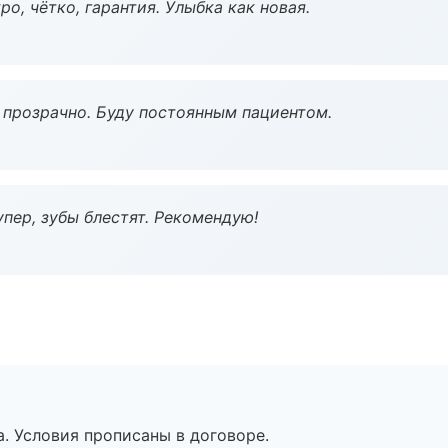
о, чётко, гарантия. Улыбка как новая.
ё прозрачно. Буду постоянным пациентом.
пер, зубы блестят. Рекомендую!
. Условия прописаны в договоре.