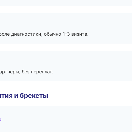
сле диагностики, обычно 1-3 визита.
артнёры, без переплат.
тия и брекеты
э