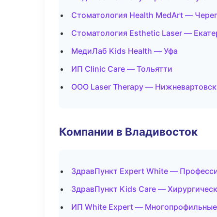
Стоматология Health MedArt — Чере
Стоматология Esthetic Laser — Екат
МедиЛаб Kids Health — Уфа
ИП Clinic Care — Тольятти
ООО Laser Therapy — Нижневартовск
Компании в Владивосток
ЗдравПункт Expert White — Професс
ЗдравПункт Kids Care — Хирургичес
ИП White Expert — Многопрофильные