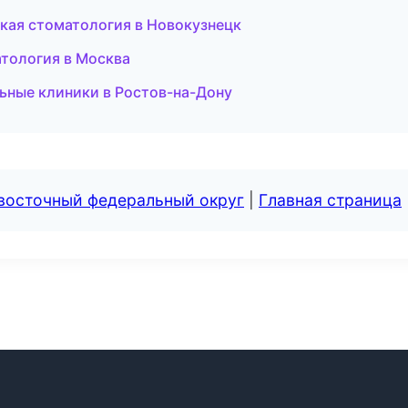
кая стоматология в Новокузнецк
атология в Москва
ьные клиники в Ростов-на-Дону
евосточный федеральный округ
|
Главная страница