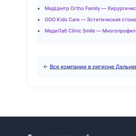
МедЦентр Ortho Family — Хирургичес
ООО Kids Care — Эстетическая стом
МедиЛаб Clinic Smile — Многопрофил
←
Все компании в регионе Дальн