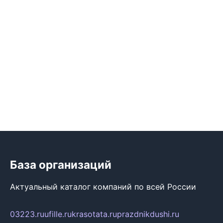
База организаций
Актуальный каталог компаний по всей России
03223.ru
ufille.ru
krasotata.ru
prazdnikdushi.ru