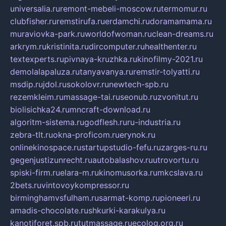
universalia.ru
remont-mebeli-moscow.ru
termomur.ru
clubfisher.ru
remstirufa.ru
erdamchi.ru
doramamama.ru
muraviovka-park.ru
worldofwoman.ru
clean-dreams.ru
arkrym.ru
kristinita.ru
dircomputer.ru
healthenter.ru
textexperts.ru
pivnaya-kruzhka.ru
kinofilmy-2021.ru
demolalapaluza.ru
tanyavanya.ru
remstir-tolyatti.ru
msdip.ru
jdol.ru
sokolovr.ru
newtech-spb.ru
rezemkleim.ru
massage-tai.ru
seonub.ru
zvonitut.ru
biolisichka24.ru
mncraft-download.ru
algoritm-sistema.ru
godflesh.ru
ru-industria.ru
zebra-tlt.ru
okna-proficom.ru
erynok.ru
onlinekinospace.ru
startupstudio-fefu.ru
zarges-ru.ru
gegenjustizunrecht.ru
autobalashov.ru
utrovortu.ru
spiski-firm.ru
elara-m.ru
kinomusorka.ru
mkcslava.ru
2bets.ru
vintovoykompressor.ru
birminghamvsfulham.ru
sarmat-komp.ru
pioneeri.ru
amadis-chocolate.ru
shkurki-karakulya.ru
kanotiforet.spb.ru
tutmassage.ru
ecolog.org.ru