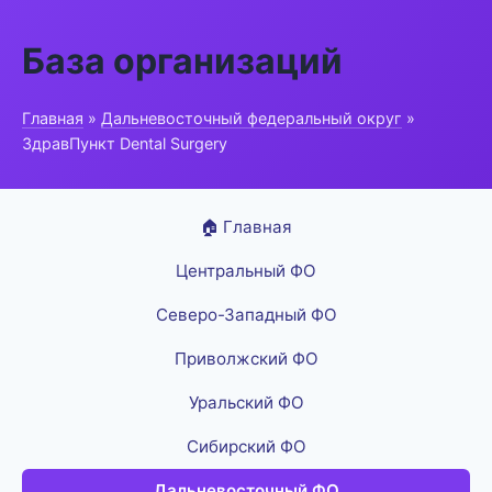
База организаций
Главная
»
Дальневосточный федеральный округ
»
ЗдравПункт Dental Surgery
🏠 Главная
Центральный ФО
Северо-Западный ФО
Приволжский ФО
Уральский ФО
Сибирский ФО
Дальневосточный ФО