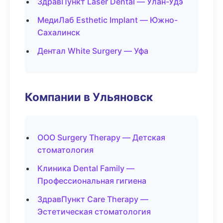
ЗдравПункт Laser Dental — Улан-Удэ
МедиЛаб Esthetic Implant — Южно-
Сахалинск
Дентал White Surgery — Уфа
Компании в Ульяновск
ООО Surgery Therapy — Детская
стоматология
Клиника Dental Family —
Профессиональная гигиена
ЗдравПункт Care Therapy —
Эстетическая стоматология