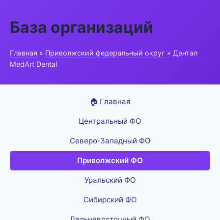
База организаций
Главная
»
Приволжский федеральный округ
» Дентал
MedArt Dental
🏠 Главная
Центральный ФО
Северо-Западный ФО
Приволжский ФО
Уральский ФО
Сибирский ФО
Дальневосточный ФО