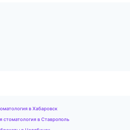
стоматология в Хабаровск
ая стоматология в Ставрополь