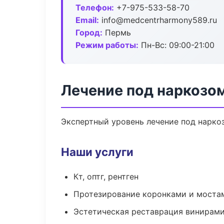
Телефон:
+7-975-533-58-70
Email:
info@medcentrharmony589.ru
Город:
Пермь
Режим работы:
Пн-Вс: 09:00-21:00
Лечение под наркозо
Экспертный уровень лечение под нарко
Наши услуги
Кт, оптг, рентген
Протезирование коронками и моста
Эстетическая реставрация винирам