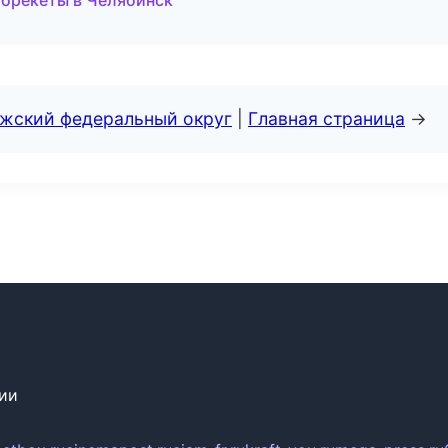
и брекеты в Челябинск
лжский федеральный округ
|
Главная страница
→
сии