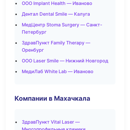
ООО Implant Health — Иваново
Дентал Dental Smile — Калуга
МедЦентр Stoma Surgery — Санкт-
Петербург
ЗдравПункт Family Therapy —
Оренбург
ООО Laser Smile — Нижний Новгород
МедиЛаб White Lab — Иваново
Компании в Махачкала
ЗдравПункт Vital Laser —
Многопрофильные клиники