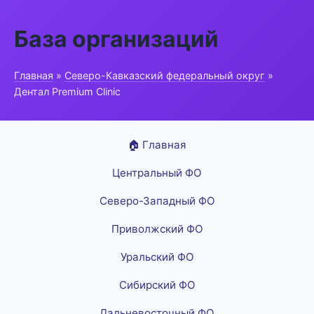
База организаций
Главная
»
Северо-Кавказский федеральный округ
»
Дентал Premium Clinic
🏠 Главная
Центральный ФО
Северо-Западный ФО
Приволжский ФО
Уральский ФО
Сибирский ФО
Дальневосточный ФО