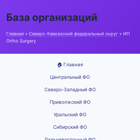
База организаций
Главная
»
Северо-Кавказский федеральный округ
» ИП
Ortho Surgery
🏠 Главная
Центральный ФО
Северо-Западный ФО
Приволжский ФО
Уральский ФО
Сибирский ФО
Дальневосточный ФО