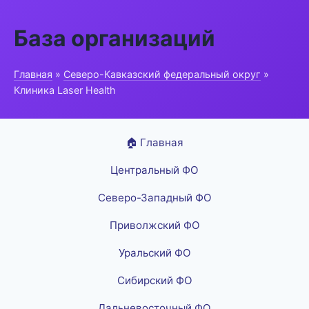
База организаций
Главная
»
Северо-Кавказский федеральный округ
»
Клиника Laser Health
🏠 Главная
Центральный ФО
Северо-Западный ФО
Приволжский ФО
Уральский ФО
Сибирский ФО
Дальневосточный ФО