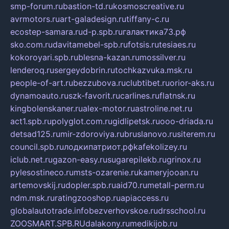
smp-forum.ru
bastion-td.ru
kosmoscreative.ru
avrmotors.ru
art-galadesign.ru
tiffany-c.ru
ecostep-samara.ru
d-p.spb.ru
галактика73.рф
sko.com.ru
davitamebel-spb.ru
fotsis.ru
tesiaes.ru
kokoroyari.spb.ru
blesna-kazan.ru
mossilver.ru
lenderoq.ru
sergeydobrin.ru
tochkazvuka.msk.ru
people-of-art.ru
bezzubova.ru
clubtibet.ru
orior-aks.ru
dynamoauto.ru
szk-favorit.ru
carlines.ru
flatnsk.ru
kingbolenskaner.ru
alex-motor.ru
astroline.net.ru
act1.spb.ru
polyglot.com.ru
gidlipetsk.ru
ooo-driada.ru
detsad125.ru
mir-zdoroviya.ru
bruslanovo.ru
siterem.ru
council.spb.ru
лодкипатриот.рф
kafekolizey.ru
iclub.net.ru
gazon-easy.ru
sugarepilekb.ru
grinox.ru
pylesostineco.ru
msts-ozarenie.ru
kameryjooan.ru
artemovskij.ru
dopler.spb.ru
aid70.ru
metall-perm.ru
ndm.msk.ru
ratingzooshop.ru
apiaccess.ru
globalautotrade.info
bezverhovskoe.ru
drsschool.ru
ZOOSMART.SPB.RU
dalakony.ru
medikijob.ru