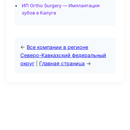
ИП Ortho Surgery — Имплантация
зубов в Калуга
←
Все компании в регионе
Северо-Кавказский федеральный
округ
|
Главная страница
→