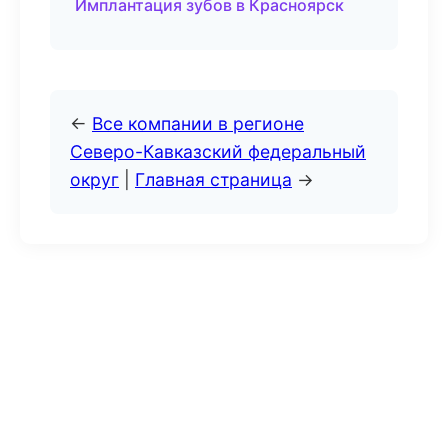
Имплантация зубов в Красноярск
←
Все компании в регионе
Северо-Кавказский федеральный
округ
|
Главная страница
→