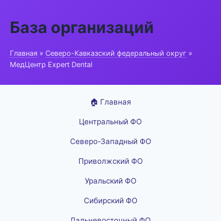
База организаций
Главная
»
Северо-Кавказский федеральный округ
»
МедЦентр Expert Dental
🏠 Главная
Центральный ФО
Северо-Западный ФО
Приволжский ФО
Уральский ФО
Сибирский ФО
Дальневосточный ФО