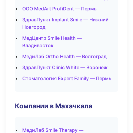
ООО MedArt ProfiDent — Пермь
ЗдравПункт Implant Smile — Нижний
Новгород
МедЦентр Smile Health —
Владивосток
МедиЛаб Ortho Health — Волгоград
ЗдравПункт Clinic White — Воронеж
Стоматология Expert Family — Пермь
Компании в Махачкала
МедиЛаб Smile Therapy —