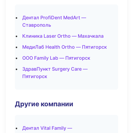
Дентал ProfiDent MedArt —
Ставрополь
Клиника Laser Ortho — Махачкала
МедиЛаб Health Ortho — Пятигорск
ООО Family Lab — Пятигорск
ЗдравПункт Surgery Care —
Пятигорск
Другие компании
Дентал Vital Family —