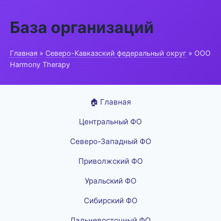
База организаций
Главная
»
Северо-Кавказский федеральный округ
» ООО
Harmony Therapy
🏠 Главная
Центральный ФО
Северо-Западный ФО
Приволжский ФО
Уральский ФО
Сибирский ФО
Дальневосточный ФО