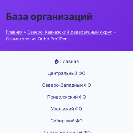
База организаций
Главная
»
Северо-Кавказский федеральный округ
»
Стоматология Ortho ProfiDent
🏠 Главная
Центральный ФО
Северо-Западный ФО
Приволжский ФО
Уральский ФО
Сибирский ФО
Дальневосточный ФО