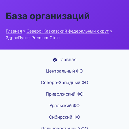
База организаций
Главная
»
Северо-Кавказский федеральный округ
»
ЗдравПункт Premium Clinic
🏠 Главная
Центральный ФО
Северо-Западный ФО
Приволжский ФО
Уральский ФО
Сибирский ФО
Дальневосточный ФО