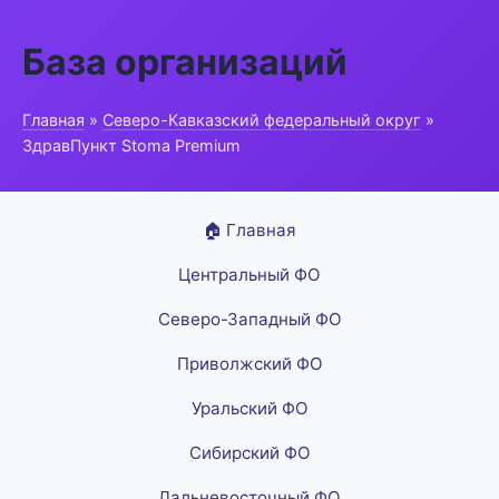
База организаций
Главная
»
Северо-Кавказский федеральный округ
»
ЗдравПункт Stoma Premium
🏠 Главная
Центральный ФО
Северо-Западный ФО
Приволжский ФО
Уральский ФО
Сибирский ФО
Дальневосточный ФО