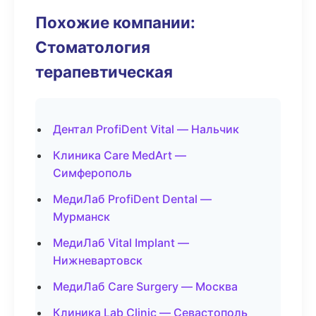
Похожие компании:
Стоматология
терапевтическая
Дентал ProfiDent Vital — Нальчик
Клиника Care MedArt —
Симферополь
МедиЛаб ProfiDent Dental —
Мурманск
МедиЛаб Vital Implant —
Нижневартовск
МедиЛаб Care Surgery — Москва
Клиника Lab Clinic — Севастополь