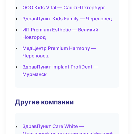
ООО Kids Vital — Санкт-Петербург
ЗдравПункт Kids Family — Череповец
ИП Premium Esthetic — Великий
Новгород
МедЦентр Premium Harmony —
Череповец
ЗдравПункт Implant ProfiDent —
Мурманск
Другие компании
ЗдравПункт Care White —
Многопрофильные клиники в Нижний