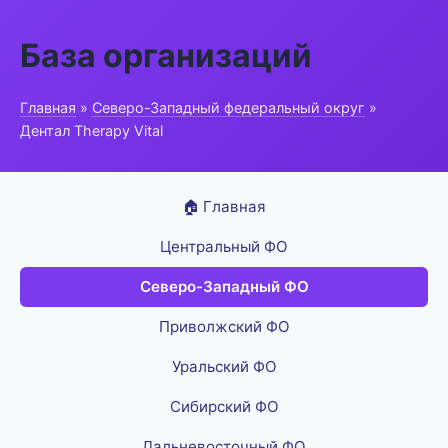
База организаций
Главная
»
Северо-Западный федеральный округ
»
Дентал Therapy Vital
🏠 Главная
Центральный ФО
Северо-Западный ФО
Приволжский ФО
Уральский ФО
Сибирский ФО
Дальневосточный ФО