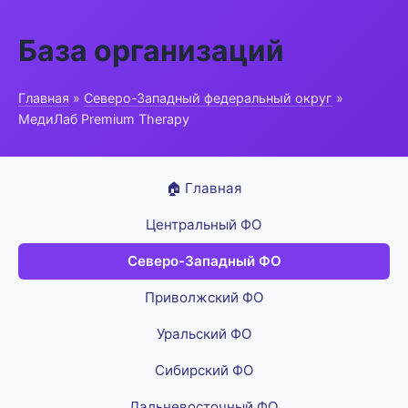
База организаций
Главная
»
Северо-Западный федеральный округ
»
МедиЛаб Premium Therapy
🏠 Главная
Центральный ФО
Северо-Западный ФО
Приволжский ФО
Уральский ФО
Сибирский ФО
Дальневосточный ФО