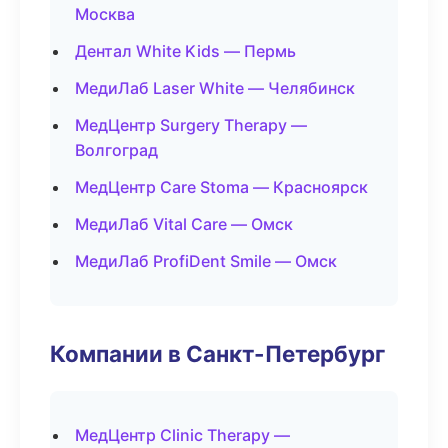
Москва
Дентал White Kids — Пермь
МедиЛаб Laser White — Челябинск
МедЦентр Surgery Therapy —
Волгоград
МедЦентр Care Stoma — Красноярск
МедиЛаб Vital Care — Омск
МедиЛаб ProfiDent Smile — Омск
Компании в Санкт-Петербург
МедЦентр Clinic Therapy —