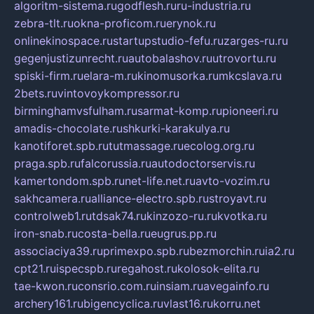
algoritm-sistema.ru
godflesh.ru
ru-industria.ru
zebra-tlt.ru
okna-proficom.ru
erynok.ru
onlinekinospace.ru
startupstudio-fefu.ru
zarges-ru.ru
gegenjustizunrecht.ru
autobalashov.ru
utrovortu.ru
spiski-firm.ru
elara-m.ru
kinomusorka.ru
mkcslava.ru
2bets.ru
vintovoykompressor.ru
birminghamvsfulham.ru
sarmat-komp.ru
pioneeri.ru
amadis-chocolate.ru
shkurki-karakulya.ru
kanotiforet.spb.ru
tutmassage.ru
ecolog.org.ru
praga.spb.ru
falcorussia.ru
autodoctorservis.ru
kamertondom.spb.ru
net-life.net.ru
avto-vozim.ru
sakhcamera.ru
alliance-electro.spb.ru
stroyavt.ru
controlweb1.ru
tdsak74.ru
kinzozo-ru.ru
kvotka.ru
iron-snab.ru
costa-bella.ru
eugrus.pp.ru
associaciya39.ru
primexpo.spb.ru
bezmorchin.ru
ia2.ru
cpt21.ru
ispecspb.ru
regahost.ru
kolosok-elita.ru
tae-kwon.ru
consrio.com.ru
insiam.ru
avegainfo.ru
archery161.ru
bigencyclica.ru
vlast16.ru
korru.net