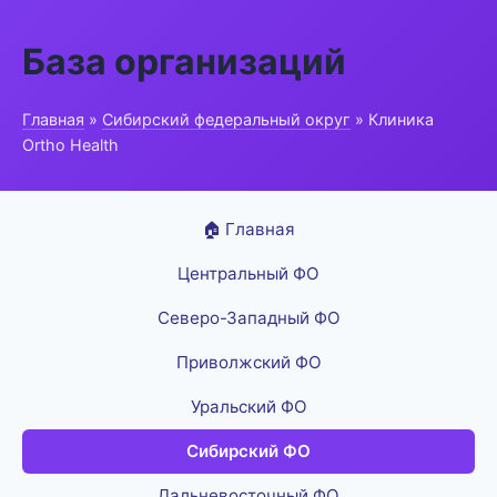
База организаций
Главная
»
Сибирский федеральный округ
» Клиника
Ortho Health
🏠 Главная
Центральный ФО
Северо-Западный ФО
Приволжский ФО
Уральский ФО
Сибирский ФО
Дальневосточный ФО