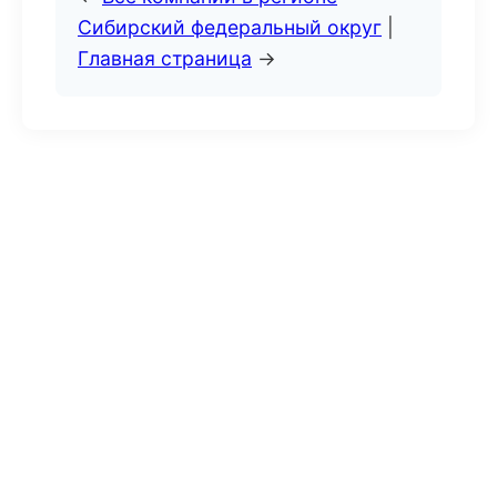
Сибирский федеральный округ
|
Главная страница
→