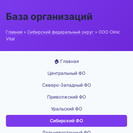
База организаций
Главная
»
Сибирский федеральный округ
» ООО Clinic
Vital
🏠 Главная
Центральный ФО
Северо-Западный ФО
Приволжский ФО
Уральский ФО
Сибирский ФО
Дальневосточный ФО