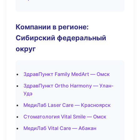
Компании в регионе:
Сибирский федеральный
округ
ЗдравПункт Family MedArt — Омск
ЗдравПункт Ortho Harmony — Улан-
Удэ
МедиЛаб Laser Care — Красноярск
Стоматология Vital Smile — Омск
МедиЛаб Vital Care — Абакан