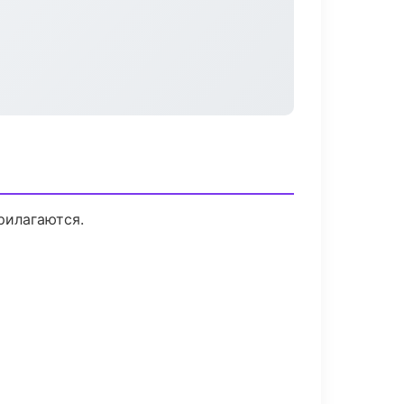
рилагаются.