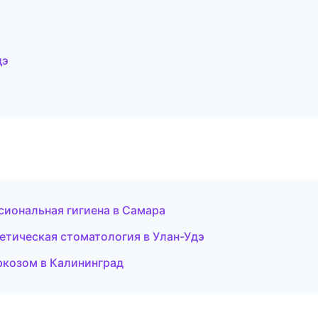
дэ
сиональная гигиена в Самара
тетическая стоматология в Улан-Удэ
аркозом в Калининград