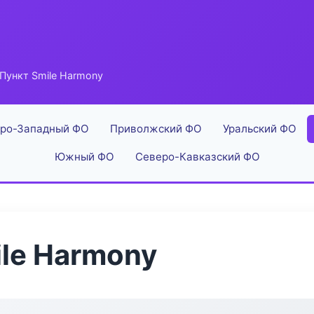
Пункт Smile Harmony
ро-Западный ФО
Приволжский ФО
Уральский ФО
Южный ФО
Северо-Кавказский ФО
le Harmony