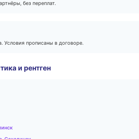
артнёры, без переплат.
. Условия прописаны в договоре.
тика и рентген
линск