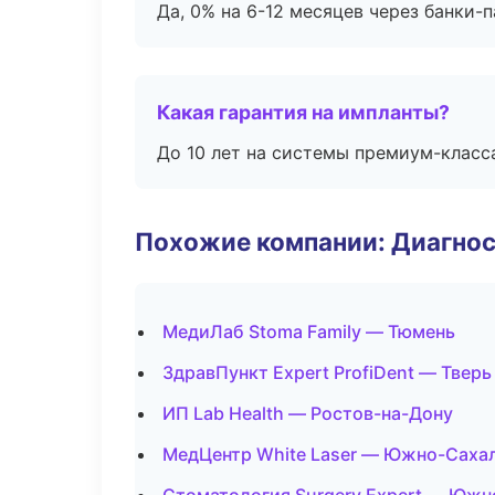
Да, 0% на 6-12 месяцев через банки-п
Какая гарантия на импланты?
До 10 лет на системы премиум-класса
Похожие компании: Диагнос
МедиЛаб Stoma Family — Тюмень
ЗдравПункт Expert ProfiDent — Тверь
ИП Lab Health — Ростов-на-Дону
МедЦентр White Laser — Южно-Саха