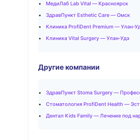
МедиЛаб Lab Vital — Красноярск
ЗдравПункт Esthetic Care — Омск
Клиника ProfiDent Premium — Улан-У
Клиника Vital Surgery — Улан-Удэ
Другие компании
ЗдравПункт Stoma Surgery — Профес
Стоматология ProfiDent Health — Эс
Дентал Kids Family — Лечение под н