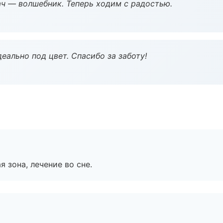
рач — волшебник. Теперь ходим с радостью.
еально под цвет. Спасибо за заботу!
я зона, лечение во сне.