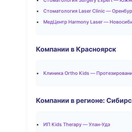
Стоматология Surgery Expert — Южн
Стоматология Laser Clinic — Оренбур
МедЦентр Harmony Laser — Новосиб
Компании в Красноярск
Клиника Ortho Kids — Протезирован
Компании в регионе: Сибир
ИП Kids Therapy — Улан-Удэ