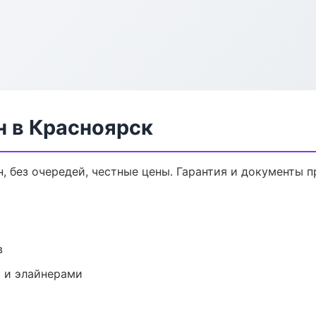
н в Красноярск
н, без очередей, честные цены. Гарантия и документы п
в
 и элайнерами