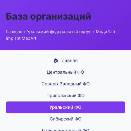
База организаций
Главная
»
Уральский федеральный округ
» МедиЛаб
Implant MedArt
🏠 Главная
Центральный ФО
Северо-Западный ФО
Приволжский ФО
Уральский ФО
Сибирский ФО
Дальневосточный ФО