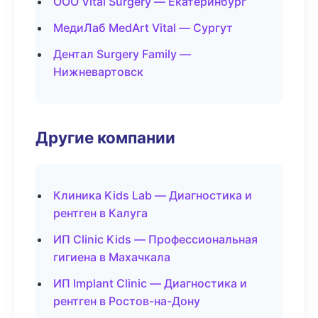
ООО Vital Surgery — Екатеринбург
МедиЛаб MedArt Vital — Сургут
Дентал Surgery Family —
Нижневартовск
Другие компании
Клиника Kids Lab — Диагностика и
рентген в Калуга
ИП Clinic Kids — Профессиональная
гигиена в Махачкала
ИП Implant Clinic — Диагностика и
рентген в Ростов-на-Дону