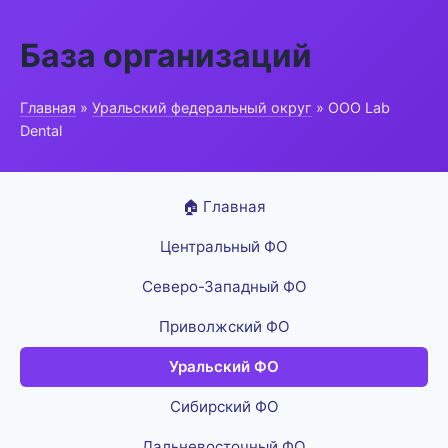
База организаций
Главная
»
Уральский федеральный округ
» ООО Lab
Dental
🏠 Главная
Центральный ФО
Северо-Западный ФО
Приволжский ФО
Уральский ФО
Сибирский ФО
Дальневосточный ФО