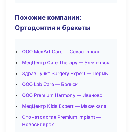
Похожие компании:
Ортодонтия и брекеты
ООО MedArt Care — Севастополь
МедЦентр Care Therapy — Ульяновск
ЗдравПункт Surgery Expert — Пермь
ООО Lab Care — Брянск
ООО Premium Harmony — Иваново
МедЦентр Kids Expert — Махачкала
Стоматология Premium Implant —
Новосибирск