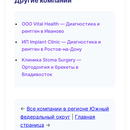
Другие компании
ООО Vital Health — Диагностика и
рентген в Иваново
ИП Implant Clinic — Диагностика и
рентген в Ростов-на-Дону
Клиника Stoma Surgery —
Ортодонтия и брекеты в
Владивосток
←
Все компании в регионе Южный
федеральный округ
|
Главная
страница
→