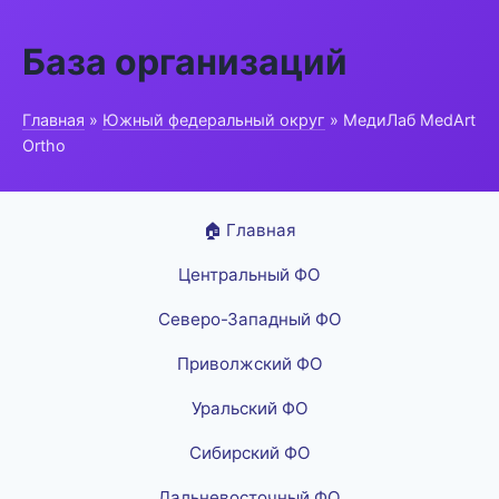
База организаций
Главная
»
Южный федеральный округ
» МедиЛаб MedArt
Ortho
🏠 Главная
Центральный ФО
Северо-Западный ФО
Приволжский ФО
Уральский ФО
Сибирский ФО
Дальневосточный ФО