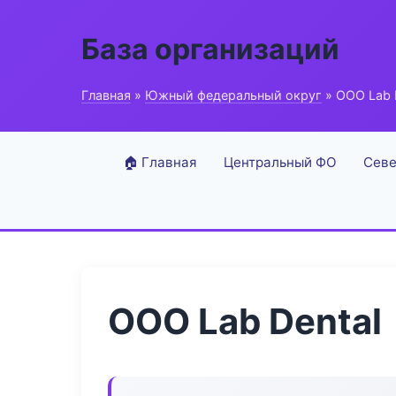
База организаций
Главная
»
Южный федеральный округ
» ООО Lab 
🏠 Главная
Центральный ФО
Севе
ООО Lab Dental