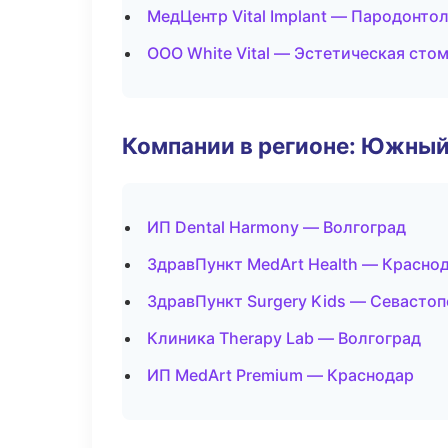
МедЦентр Vital Implant — Пародонто
ООО White Vital — Эстетическая сто
Компании в регионе: Южный
ИП Dental Harmony — Волгоград
ЗдравПункт MedArt Health — Красно
ЗдравПункт Surgery Kids — Севасто
Клиника Therapy Lab — Волгоград
ИП MedArt Premium — Краснодар