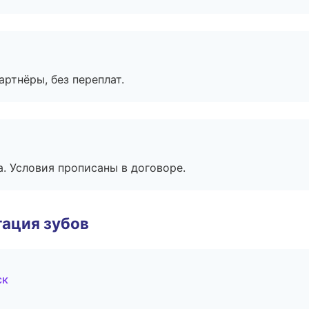
артнёры, без переплат.
. Условия прописаны в договоре.
ация зубов
ск