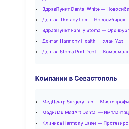
ЗдравПункт Dental White — Новосиб
Дентал Therapy Lab — Новосибирск
ЗдравПункт Family Stoma — Оренбур
Дентал Harmony Health — Улан-Удэ
Дентал Stoma ProfiDent — Комсомол
Компании в Севастополь
МедЦентр Surgery Lab — Многопроф
МедиЛаб MedArt Dental — Имплантац
Клиника Harmony Laser — Протезиро