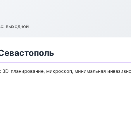
Вс: выходной
 Севастополь
: 3D-планирование, микроскоп, минимальная инвазивно