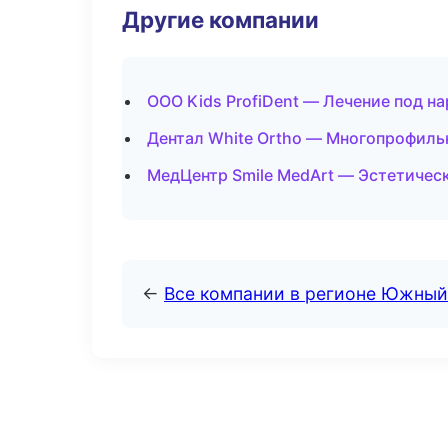
Другие компании
ООО Kids ProfiDent — Лечение под на
Дентал White Ortho — Многопрофиль
МедЦентр Smile MedArt — Эстетичес
←
Все компании в регионе Южный