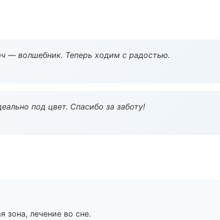
рач — волшебник. Теперь ходим с радостью.
еально под цвет. Спасибо за заботу!
я зона, лечение во сне.