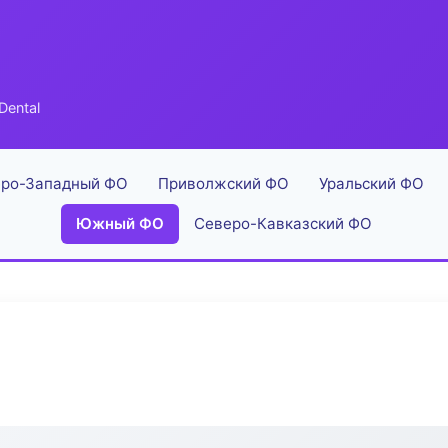
Dental
ро-Западный ФО
Приволжский ФО
Уральский ФО
Южный ФО
Северо-Кавказский ФО