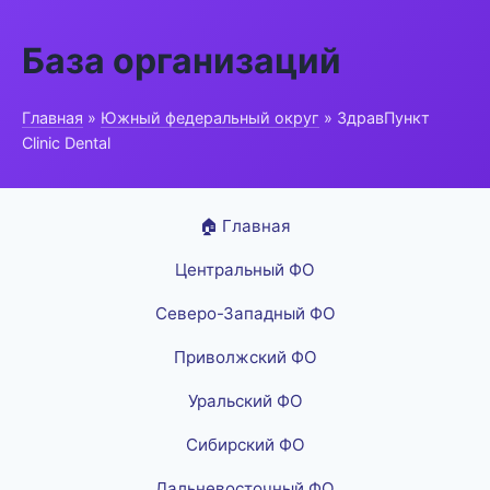
База организаций
Главная
»
Южный федеральный округ
» ЗдравПункт
Clinic Dental
🏠 Главная
Центральный ФО
Северо-Западный ФО
Приволжский ФО
Уральский ФО
Сибирский ФО
Дальневосточный ФО