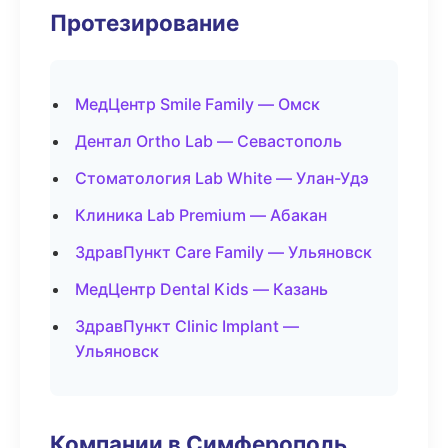
Протезирование
МедЦентр Smile Family — Омск
Дентал Ortho Lab — Севастополь
Стоматология Lab White — Улан-Удэ
Клиника Lab Premium — Абакан
ЗдравПункт Care Family — Ульяновск
МедЦентр Dental Kids — Казань
ЗдравПункт Clinic Implant —
Ульяновск
Компании в Симферополь