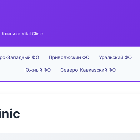
 Клиника Vital Clinic
ро-Западный ФО
Приволжский ФО
Уральский ФО
Южный ФО
Северо-Кавказский ФО
inic