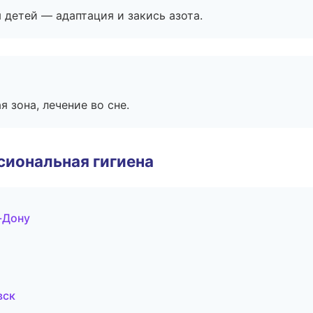
я детей — адаптация и закись азота.
я зона, лечение во сне.
иональная гигиена
-Дону
вск