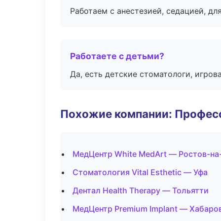
Работаем с анестезией, седацией, дл
Работаете с детьми?
Да, есть детские стоматологи, игрова
Похожие компании: Професс
МедЦентр White MedArt — Ростов-на
Стоматология Vital Esthetic — Уфа
Дентал Health Therapy — Тольятти
МедЦентр Premium Implant — Хабаро