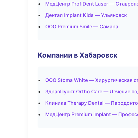
МедЦентр ProfiDent Laser — Ставроп
Дентал Implant Kids — Ульяновск
ООО Premium Smile — Самара
Компании в Хабаровск
ООО Stoma White — Хирургическая с
ЗдравПункт Ortho Care — Лечение п
Клиника Therapy Dental — Пародонт
МедЦентр Premium Implant — Профес