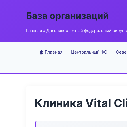
База организаций
Главная
»
Дальневосточный федеральный округ
»
🏠 Главная
Центральный ФО
Севе
Клиника Vital Cl