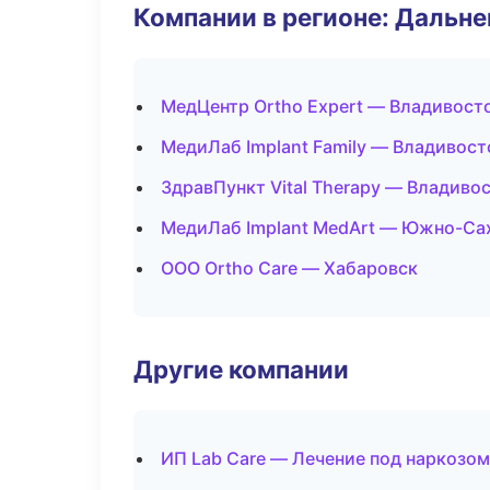
Компании в регионе: Дальн
МедЦентр Ortho Expert — Владивост
МедиЛаб Implant Family — Владивост
ЗдравПункт Vital Therapy — Владиво
МедиЛаб Implant MedArt — Южно-Са
ООО Ortho Care — Хабаровск
Другие компании
ИП Lab Care — Лечение под наркозом