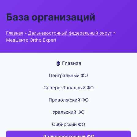
База организаций
Главная
»
Дальневосточный федеральный округ
»
МедЦентр Ortho Expert
🏠 Главная
Центральный ФО
Северо-Западный ФО
Приволжский ФО
Уральский ФО
Сибирский ФО
Дальневосточный ФО