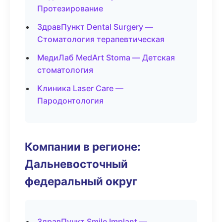
Протезирование
ЗдравПункт Dental Surgery —
Стоматология терапевтическая
МедиЛаб MedArt Stoma — Детская
стоматология
Клиника Laser Care —
Пародонтология
Компании в регионе:
Дальневосточный
федеральный округ
ЗдравПункт Smile Implant —