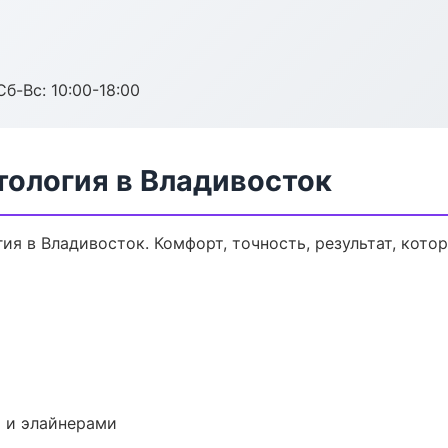
Сб-Вс: 10:00-18:00
тология в Владивосток
я в Владивосток. Комфорт, точность, результат, котор
 и элайнерами