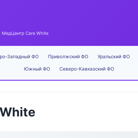
 МедЦентр Care White
ро-Западный ФО
Приволжский ФО
Уральский ФО
Южный ФО
Северо-Кавказский ФО
White