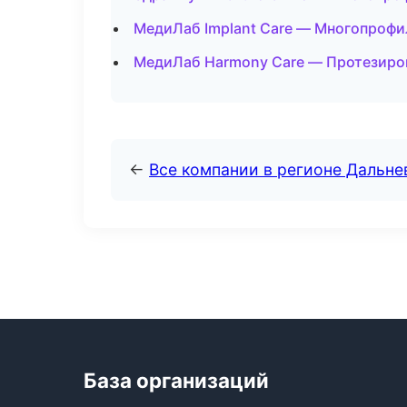
МедиЛаб Implant Care — Многопрофи
МедиЛаб Harmony Care — Протезиров
←
Все компании в регионе Дальн
База организаций