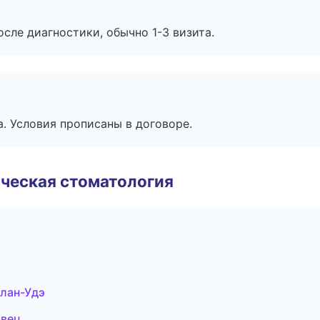
сле диагностики, обычно 1-3 визита.
. Условия прописаны в договоре.
ческая стоматология
Улан-Удэ
овец