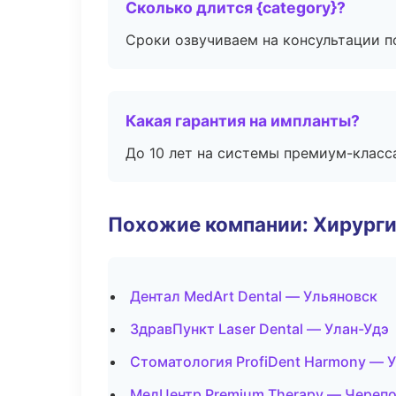
Сколько длится {category}?
Сроки озвучиваем на консультации по
Какая гарантия на импланты?
До 10 лет на системы премиум-класса
Похожие компании: Хирурги
Дентал MedArt Dental — Ульяновск
ЗдравПункт Laser Dental — Улан-Удэ
Стоматология ProfiDent Harmony — 
МедЦентр Premium Therapy — Череп