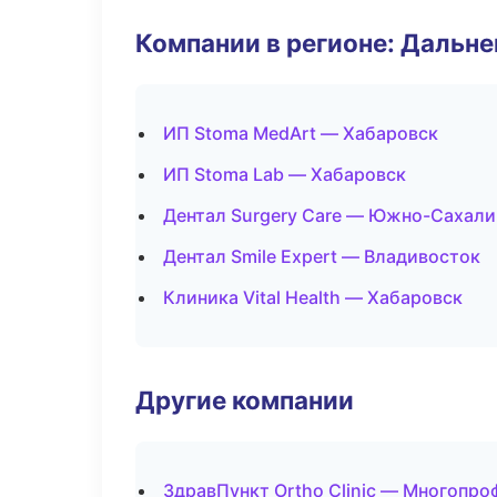
Компании в регионе: Дальн
ИП Stoma MedArt — Хабаровск
ИП Stoma Lab — Хабаровск
Дентал Surgery Care — Южно-Сахали
Дентал Smile Expert — Владивосток
Клиника Vital Health — Хабаровск
Другие компании
ЗдравПункт Ortho Clinic — Многопро