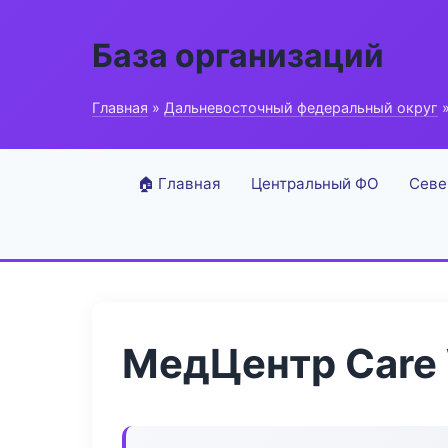
База организаций
Главная
»
Дальневосточный федеральный округ
»
🏠 Главная
Центральный ФО
Севе
МедЦентр Care 