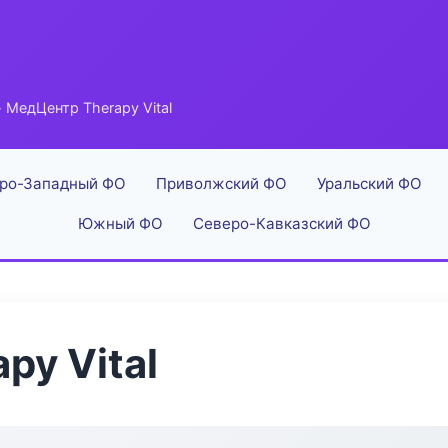
 МедЦентр Therapy Vital
ро-Западный ФО
Приволжский ФО
Уральский ФО
Южный ФО
Северо-Кавказский ФО
py Vital