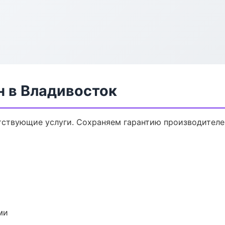
н в Владивосток
утствующие услуги. Сохраняем гарантию производителе
ми