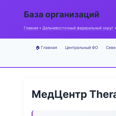
База организаций
Главная
»
Дальневосточный федеральный округ
»
🏠 Главная
Центральный ФО
Севе
МедЦентр Thera