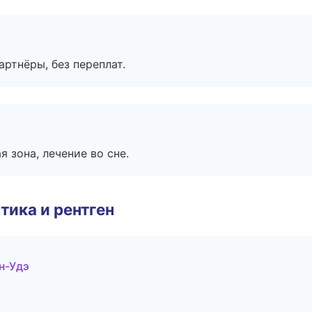
артнёры, без переплат.
я зона, лечение во сне.
тика и рентген
н-Удэ