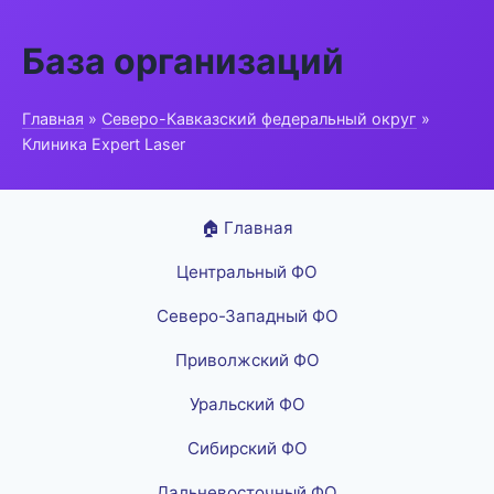
База организаций
Главная
»
Северо-Кавказский федеральный округ
»
Клиника Expert Laser
🏠 Главная
Центральный ФО
Северо-Западный ФО
Приволжский ФО
Уральский ФО
Сибирский ФО
Дальневосточный ФО