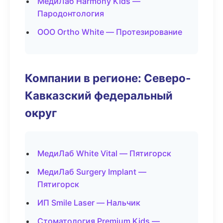
МедиЛаб Harmony Kids —
Пародонтология
ООО Ortho White — Протезирование
Компании в регионе: Северо-
Кавказский федеральный
округ
МедиЛаб White Vital — Пятигорск
МедиЛаб Surgery Implant —
Пятигорск
ИП Smile Laser — Нальчик
Стоматология Premium Kids —