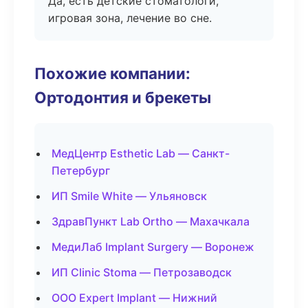
Да, есть детские стоматологи,
игровая зона, лечение во сне.
Похожие компании:
Ортодонтия и брекеты
МедЦентр Esthetic Lab — Санкт-
Петербург
ИП Smile White — Ульяновск
ЗдравПункт Lab Ortho — Махачкала
МедиЛаб Implant Surgery — Воронеж
ИП Clinic Stoma — Петрозаводск
ООО Expert Implant — Нижний