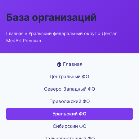
База организаций
Главная
»
Уральский федеральный округ
» Дентал
MedArt Premium
🏠 Главная
Центральный ФО
Северо-Западный ФО
Приволжский ФО
Уральский ФО
Сибирский ФО
Дальневосточный ФО