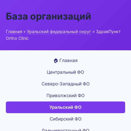
База организаций
Главная
»
Уральский федеральный округ
» ЗдравПункт
Ortho Clinic
🏠 Главная
Центральный ФО
Северо-Западный ФО
Приволжский ФО
Уральский ФО
Сибирский ФО
Дальневосточный ФО