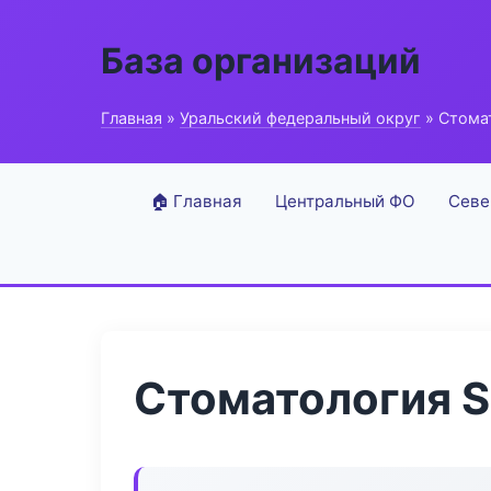
База организаций
Главная
»
Уральский федеральный округ
» Стомат
🏠 Главная
Центральный ФО
Севе
Стоматология Sm