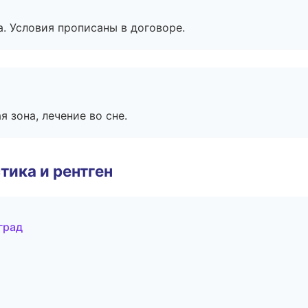
. Условия прописаны в договоре.
я зона, лечение во сне.
тика и рентген
град