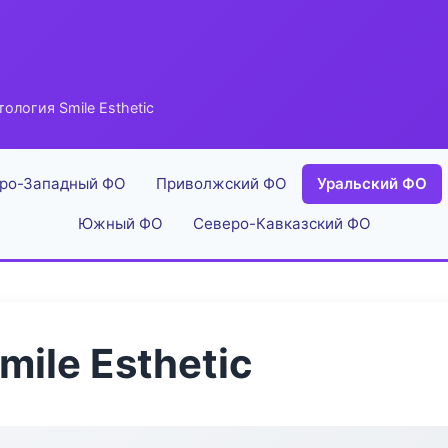
ология Smile Esthetic
ро-Западный ФО
Приволжский ФО
Уральский ФО
Южный ФО
Северо-Кавказский ФО
ile Esthetic