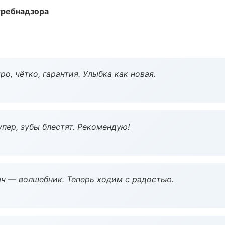
требнадзора
о, чётко, гарантия. Улыбка как новая.
пер, зубы блестят. Рекомендую!
рач — волшебник. Теперь ходим с радостью.