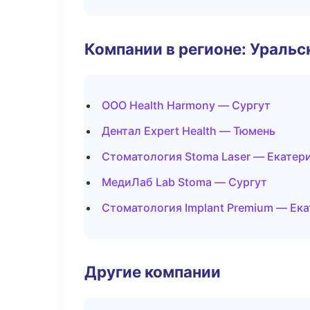
Компании в регионе: Ураль
ООО Health Harmony — Сургут
Дентал Expert Health — Тюмень
Стоматология Stoma Laser — Екатер
МедиЛаб Lab Stoma — Сургут
Стоматология Implant Premium — Ек
Другие компании