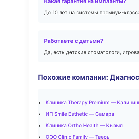
Какая гарантия на импланты?
До 10 лет на системы премиум-класса
Работаете с детьми?
Да, есть детские стоматологи, игрова
Похожие компании: Диагнос
Клиника Therapy Premium — Калинин
ИП Smile Esthetic — Самара
Клиника Ortho Health — Кызыл
ООО Clinic Family — Тверь