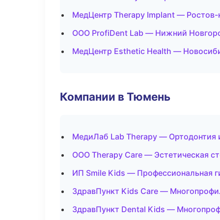
МедЦентр Therapy Implant — Ростов-
ООО ProfiDent Lab — Нижний Новгор
МедЦентр Esthetic Health — Новосиб
Компании в Тюмень
МедиЛаб Lab Therapy — Ортодонтия 
ООО Therapy Care — Эстетическая с
ИП Smile Kids — Профессиональная г
ЗдравПункт Kids Care — Многопрофи
ЗдравПункт Dental Kids — Многопро