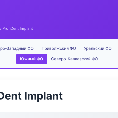
ProfiDent Implant
ро-Западный ФО
Приволжский ФО
Уральский ФО
Южный ФО
Северо-Кавказский ФО
ent Implant