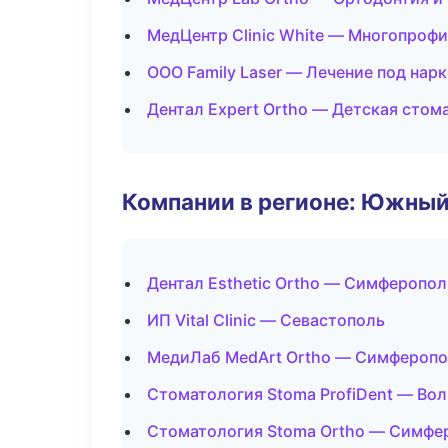
МедЦентр Clinic White — Многопроф
ООО Family Laser — Лечение под нар
Дентал Expert Ortho — Детская стом
Компании в регионе: Южный
Дентал Esthetic Ortho — Симферопол
ИП Vital Clinic — Севастополь
МедиЛаб MedArt Ortho — Симфероп
Стоматология Stoma ProfiDent — Вол
Стоматология Stoma Ortho — Симфе