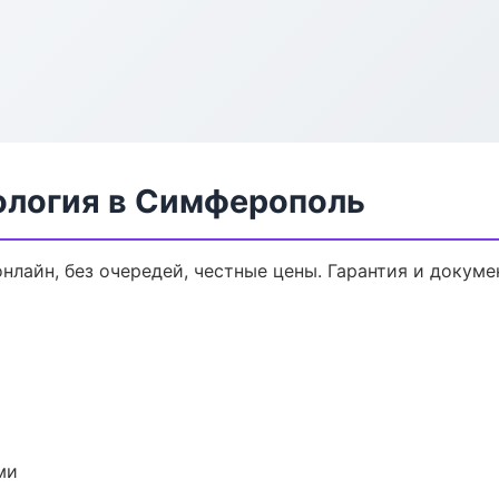
ология в Симферополь
онлайн, без очередей, честные цены. Гарантия и докуме
ми