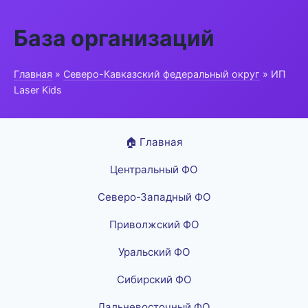
База организаций
Главная
»
Северо-Кавказский федеральный округ
» ИП
Laser Kids
🏠 Главная
Центральный ФО
Северо-Западный ФО
Приволжский ФО
Уральский ФО
Сибирский ФО
Дальневосточный ФО