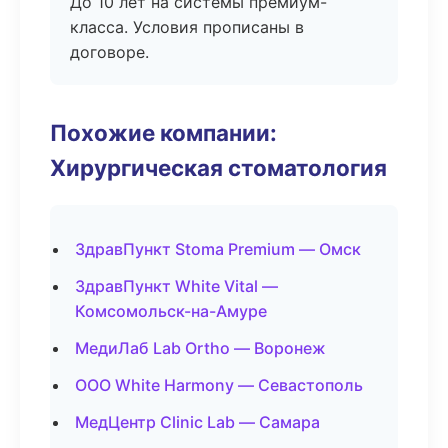
До 10 лет на системы премиум-
класса. Условия прописаны в
договоре.
Похожие компании:
Хирургическая стоматология
ЗдравПункт Stoma Premium — Омск
ЗдравПункт White Vital —
Комсомольск-на-Амуре
МедиЛаб Lab Ortho — Воронеж
ООО White Harmony — Севастополь
МедЦентр Clinic Lab — Самара